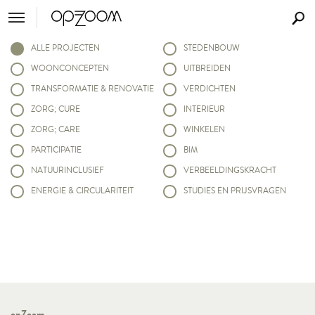
ALLE PROJECTEN
STEDENBOUW
WOONCONCEPTEN
UITBREIDEN
TRANSFORMATIE & RENOVATIE
VERDICHTEN
ZORG; CURE
INTERIEUR
ZORG; CARE
WINKELEN
PARTICIPATIE
BIM
NATUURINCLUSIEF
VERBEELDINGSKRACHT
ENERGIE & CIRCULARITEIT
STUDIES EN PRIJSVRAGEN
opZoom