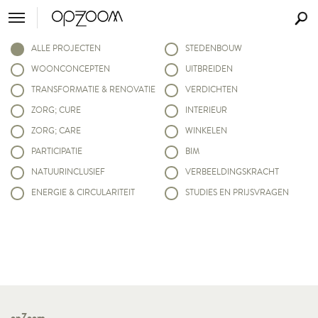
ALLE PROJECTEN
STEDENBOUW
WOONCONCEPTEN
UITBREIDEN
TRANSFORMATIE & RENOVATIE
VERDICHTEN
ZORG; CURE
INTERIEUR
ZORG; CARE
WINKELEN
PARTICIPATIE
BIM
NATUURINCLUSIEF
VERBEELDINGSKRACHT
ENERGIE & CIRCULARITEIT
STUDIES EN PRIJSVRAGEN
opZoom