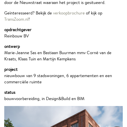
door de Nieuwstraat waaraan het project is gesitueerd.
Geïnteresseerd? Bekijk de
verkoopbrochure
of kijk op
TransZoom.nl
!
opdrachtgever
Reinbouw BV
ontwerp
Marie-Jeanne Sas en Bastiaan Buurman mmv Corné van de
Kraats, Klaas Tuin en Martijn Kempkens
project
nieuwbouw van 9 stadswoningen, 6 appartementen en een
commerciële ruimte
status
bouwvoorbereiding, in Design&Build en BIM