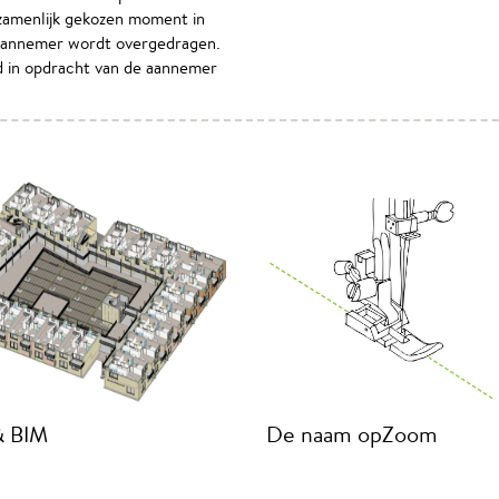
ezamenlijk gekozen moment in
 aannemer wordt overgedragen.
ld in opdracht van de aannemer
& BIM
De naam opZoom