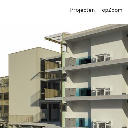
Projecten
opZoom