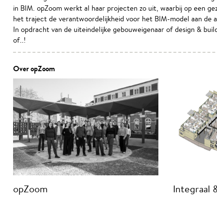
in BIM. opZoom werkt al haar projecten zo uit, waarbij op een g
het traject de verantwoordelijkheid voor het BIM-model aan de
In opdracht van de uiteindelijke gebouweigenaar of design & bui
of..!
Over opZoom
opZoom
Integraal 