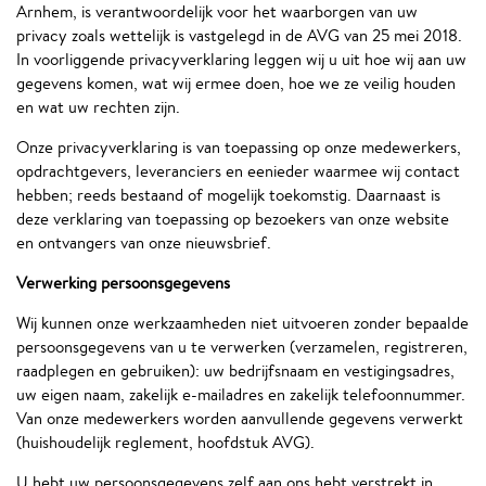
Arnhem, is verantwoordelijk voor het waarborgen van uw
privacy zoals wettelijk is vastgelegd in de AVG van 25 mei 2018.
In voorliggende privacyverklaring leggen wij u uit hoe wij aan uw
gegevens komen, wat wij ermee doen, hoe we ze veilig houden
en wat uw rechten zijn.
Onze privacyverklaring is van toepassing op onze medewerkers,
opdrachtgevers, leveranciers en eenieder waarmee wij contact
hebben; reeds bestaand of mogelijk toekomstig. Daarnaast is
deze verklaring van toepassing op bezoekers van onze website
en ontvangers van onze nieuwsbrief.
Verwerking persoonsgegevens
Wij kunnen onze werkzaamheden niet uitvoeren zonder bepaalde
persoonsgegevens van u te verwerken (verzamelen, registreren,
raadplegen en gebruiken): uw bedrijfsnaam en vestigingsadres,
uw eigen naam, zakelijk e-mailadres en zakelijk telefoonnummer.
Van onze medewerkers worden aanvullende gegevens verwerkt
(huishoudelijk reglement, hoofdstuk AVG).
U hebt uw persoonsgegevens zelf aan ons hebt verstrekt in