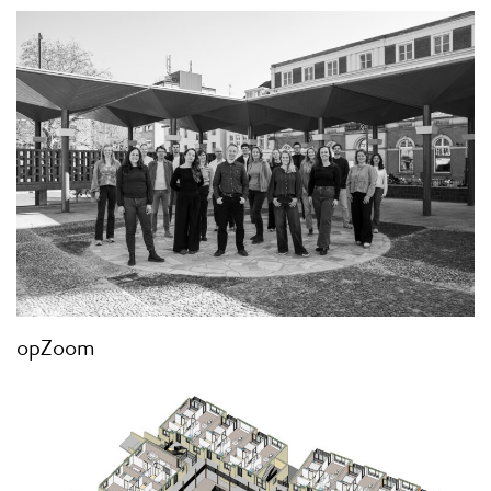
opZoom