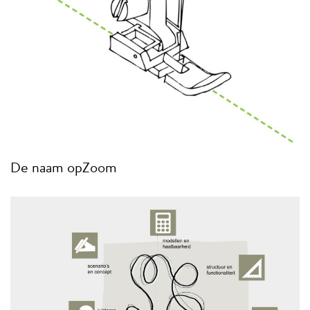
De naam opZoom