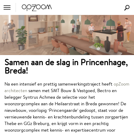
Samen aan de slag in Princenhage,
Breda!
Na een intensief en prettig samenwerkingstraject heeft
opZoom
architecten
samen met SMT Bouw & Vastgoed, Bectro en
belegger Syntrus Achmea de selectie voor het
woonzorgcomplex aan de Heilaarstraat in Breda gewonnen! De
nieuwbouw, voorlopig ‘Princengaarde’ gedoopt, staat voor de
vernieuwende kennis- en krachtenbundeling tussen zorgpartijen
Thebe en GGz Breburg, en krijgt vorm in een prachtig
woonzorgcomplex met kennis- en expertisecentrum voor