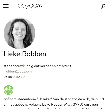
Lieke Robben
stedenbouwkundig ontwerper en architect
lrobben@opzoom.nl
06 58 01 82 90
opZoom stedenbouw? Jazeker! Van de stad tot de wijk, de buurt
en het gebouw, volgens Lieke Robben Msc. (1990) gaat een