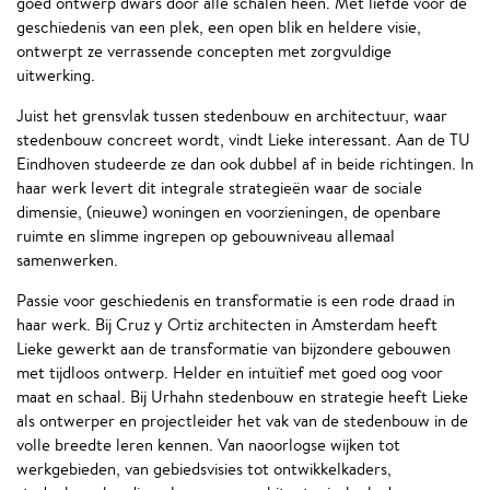
goed ontwerp dwars door alle schalen heen. Met liefde voor de
geschiedenis van een plek, een open blik en heldere visie,
ontwerpt ze verrassende concepten met zorgvuldige
uitwerking.
Juist het grensvlak tussen stedenbouw en architectuur, waar
stedenbouw concreet wordt, vindt Lieke interessant. Aan de TU
Eindhoven studeerde ze dan ook dubbel af in beide richtingen. In
haar werk levert dit integrale strategieën waar de sociale
dimensie, (nieuwe) woningen en voorzieningen, de openbare
ruimte en slimme ingrepen op gebouwniveau allemaal
samenwerken.
Passie voor geschiedenis en transformatie is een rode draad in
haar werk. Bij Cruz y Ortiz architecten in Amsterdam heeft
Lieke gewerkt aan de transformatie van bijzondere gebouwen
met tijdloos ontwerp. Helder en intuïtief met goed oog voor
maat en schaal. Bij Urhahn stedenbouw en strategie heeft Lieke
als ontwerper en projectleider het vak van de stedenbouw in de
volle breedte leren kennen. Van naoorlogse wijken tot
werkgebieden, van gebiedsvisies tot ontwikkelkaders,