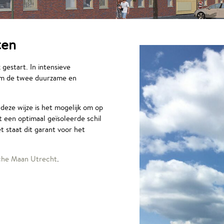
ten
estart. In intensieve
om de twee duurzame en
deze wijze is het mogelijk om op
een optimaal geïsoleerde schil
staat dit garant voor het
che Maan Utrecht
.