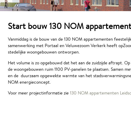
Start bouw 130 NOM appartemen
Vanmiddag is de bouw van de 130 NOM appartementen feestelijk g
samenwerking met Portaal en Veluwezoom Verkerk heeft opZo
stedelijke woongebouwen ontworpen.
Het volume is zo opgebouwd dat het aan de zuidzijde aftrapt. Op 
de woongebouwen ruim 1100 PV-panelen te plaatsen. Samen met 
en de duurzaam opgewekte warmte van het stadsverwarmingsnet 
NOM energieconcept.
Voor meer projectinformatie zie
130 NOM appartementen Leids