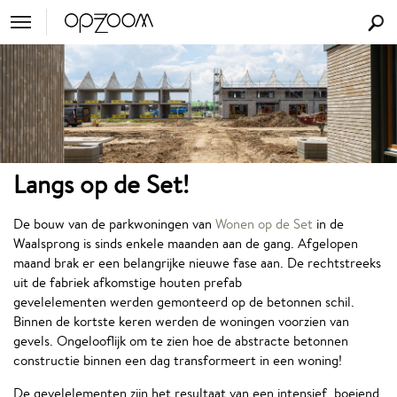
Langs op de Set!
De bouw van de parkwoningen van
Wonen op de Set
in de
Waalsprong is sinds enkele maanden aan de gang. Afgelopen
maand brak er een belangrijke nieuwe fase aan. De rechtstreeks
uit de fabriek afkomstige houten prefab
gevelelementen werden gemonteerd op de betonnen schil.
Binnen de kortste keren werden de woningen voorzien van
gevels. Ongelooflijk om te zien hoe de abstracte betonnen
constructie binnen een dag transformeert in een woning!
De gevelelementen zijn het resultaat van een intensief, boeiend