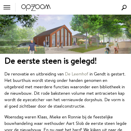
De eerste steen is gelegd!
De renovatie en uitbreiding van
De Leemhof
in Gendt is gestart.
Het buurthuis wordt stevig onder handen genomen en
uitgebreid met meerdere functies waaronder een bibliotheek in
de nieuwbouw. Dit rode bakstenen volume met antracieten kap
wordt de eyecatcher van het vernieuwde dorpshuis. De vorm is
al goed zichtbaar door de staalconstructie.
Woensdag waren Klaas, Mieke en Ronnie bij de feestelijke
bouwhandeling waar wethouder Aart Slob de eerste steen legde
voor de nieuwbouw. En nu gaat het hard! We kijken uit naar de