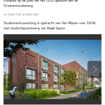
complex op de plek van het GGD-gebouw aan de
Groenewoudseweg.
Je leest het artikel hier.
Studentenhuisvesting in opdracht van Van Wijnen voor SSH&,
met landschapsontwerp van Maak Space.