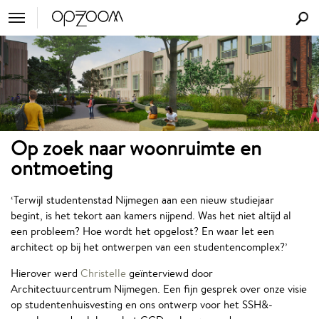
Op zoek naar woonruimte en
ontmoeting
‘Terwijl studentenstad Nijmegen aan een nieuw studiejaar
begint, is het tekort aan kamers nijpend. Was het niet altijd al
een probleem? Hoe wordt het opgelost? En waar let een
architect op bij het ontwerpen van een studentencomplex?’
Hierover werd
Christelle
geïnterviewd door
Architectuurcentrum Nijmegen. Een fijn gesprek over onze visie
op studentenhuisvesting en ons ontwerp voor het SSH&-