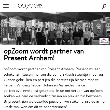
opZoom wordt partner van
Present Arnhem!
opZoom wordt partner van Present Arnhem! Present wil een
schakel zijn tussen mensen die een praktisch steuntje in de rug
kunnen gebruiken en partijen die bereidt zijn hieraan mee te
helpen. Vandaag hebben Johan en Marie-Jeanne de
partnerovereenkomst getekend. In de ontwerpen van opZoom
zoeken we naar de verbinding tussen en plek en zijn bewoners.
Bij present zien we dezelfde passie en we steken graag de armen
uit de mouwen om dit te ondersteunen!