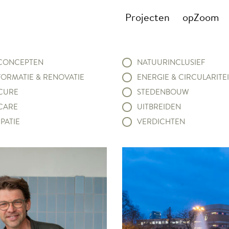
Projecten
opZoom
ONCEPTEN
NATUURINCLUSIEF
ORMATIE & RENOVATIE
ENERGIE & CIRCULARITEI
CURE
STEDENBOUW
CARE
UITBREIDEN
PATIE
VERDICHTEN