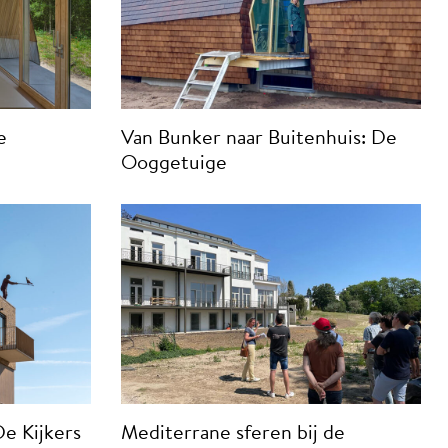
e
Van Bunker naar Buitenhuis: De
Ooggetuige
De Kijkers
Mediterrane sferen bij de