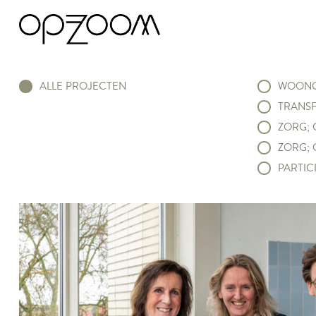
ALLE PROJECTEN
WOONC
TRANSF
ZORG; 
ZORG; 
PARTICI