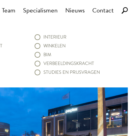
Team
Specialismen
Nieuws
Contact
INTERIEUR
T
WINKELEN
BIM
VERBEELDINGSKRACHT
STUDIES EN PRIJSVRAGEN