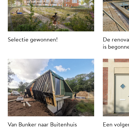
Selectie gewonnen!
De renova
is begonn
Van Bunker naar Buitenhuis
Een volge