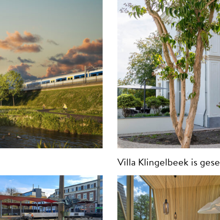
Villa Klingelbeek is ges