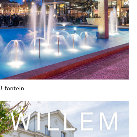
U-fontein