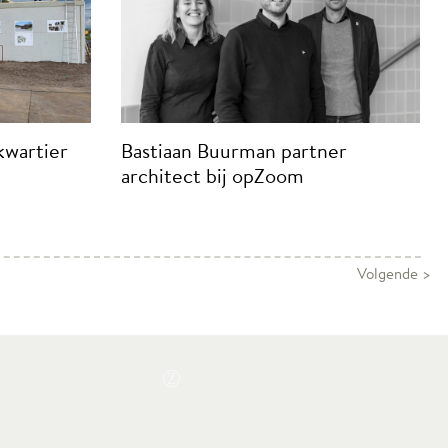
kwartier
Bastiaan Buurman partner
architect bij opZoom
Volgende >