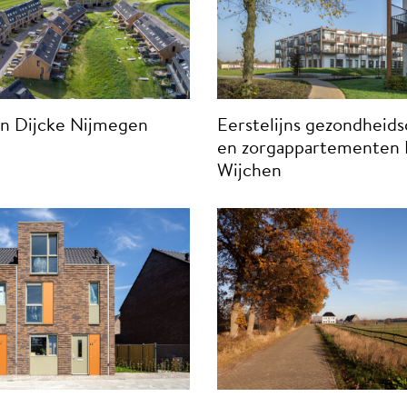
n Dijcke Nijmegen
Eerstelijns gezondheid
en zorgappartementen 
Wijchen