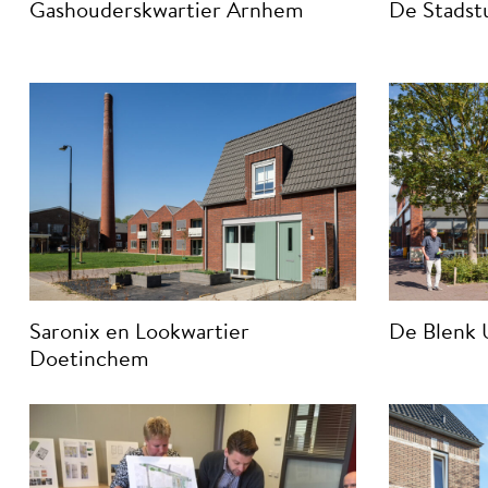
Gashouderskwartier Arnhem
De Stadst
Saronix en Lookwartier
De Blenk 
Doetinchem