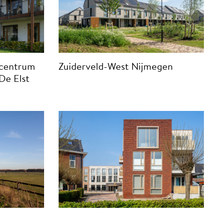
scentrum
Zuiderveld-West Nijmegen
De Elst