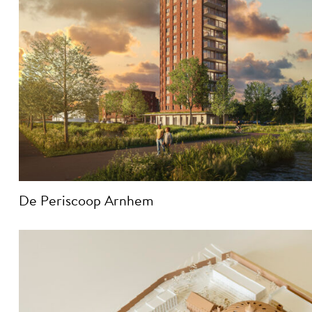
De Periscoop Arnhem