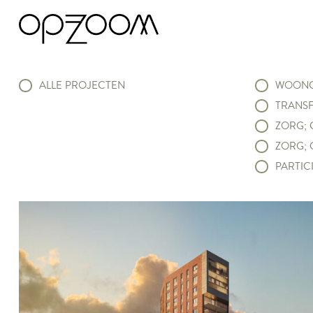
ALLE PROJECTEN
WOONC
TRANSF
ZORG; 
ZORG; 
PARTICI