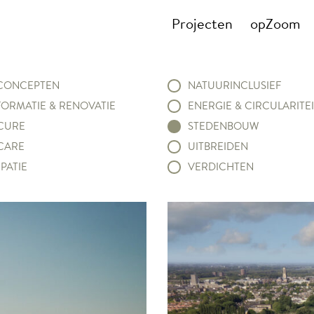
Projecten
opZoom
ONCEPTEN
NATUURINCLUSIEF
ORMATIE & RENOVATIE
ENERGIE & CIRCULARITEI
CURE
STEDENBOUW
CARE
UITBREIDEN
PATIE
VERDICHTEN