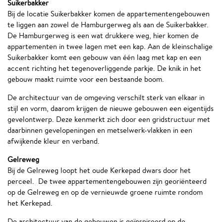
Suikerbakker
Bij de locatie Suikerbakker komen de appartementengebouwen
te liggen aan zowel de Hamburgerweg als aan de Suikerbakker.
De Hamburgerweg is een wat drukkere weg, hier komen de
appartementen in twee lagen met een kap. Aan de kleinschalige
Suikerbakker komt een gebouw van één laag met kap en een
accent richting het tegenoverliggende parkje. De knik in het
gebouw maakt ruimte voor een bestaande boom.
De architectuur van de omgeving verschilt sterk van elkaar in
stijl en vorm, daarom krijgen de nieuwe gebouwen een eigentijds
gevelontwerp. Deze kenmerkt zich door een gridstructuur met
daarbinnen gevelopeningen en metselwerk-vlakken in een
afwijkende kleur en verband.
Gelreweg
Bij de Gelreweg loopt het oude Kerkepad dwars door het
perceel. De twee appartementengebouwen zijn georiënteerd
op de Gelreweg en op de vernieuwde groene ruimte rondom
het Kerkepad.
De architectuur van de gebouwen is geïnspireerd op de