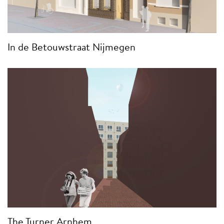
In de Betouwstraat Nijmegen
The Turner Arnhem