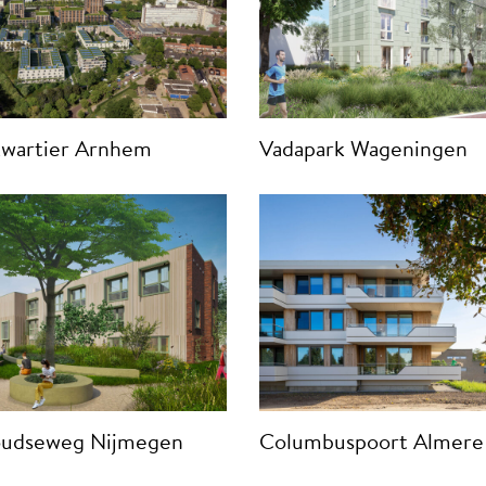
kwartier Arnhem
Vadapark Wageningen
udseweg Nijmegen
Columbuspoort Almere