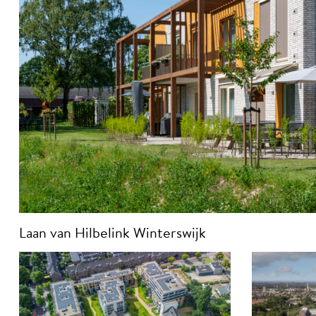
Laan van Hilbelink Winterswijk