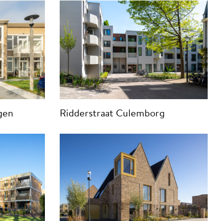
gen
Ridderstraat Culemborg