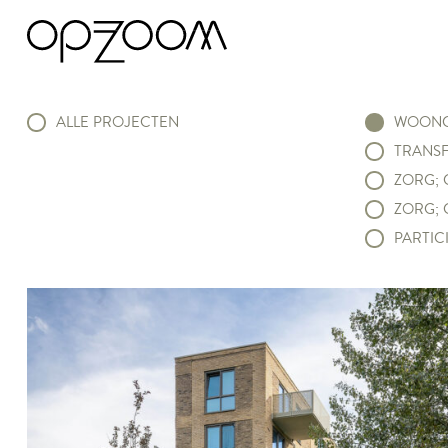
ALLE PROJECTEN
WOONC
TRANSF
ZORG; 
ZORG; 
PARTICI