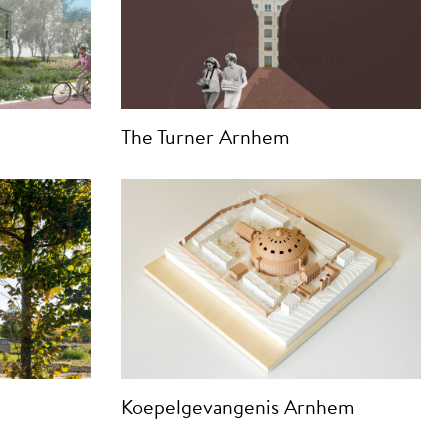
The Turner Arnhem
Koepelgevangenis Arnhem