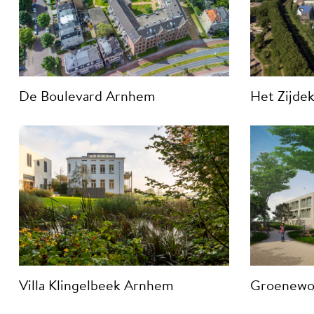
De Boulevard Arnhem
Het Zijde
Villa Klingelbeek Arnhem
Groenewo