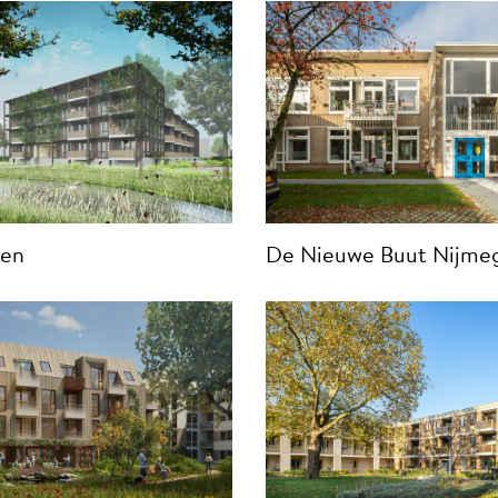
ten
De Nieuwe Buut Nijme