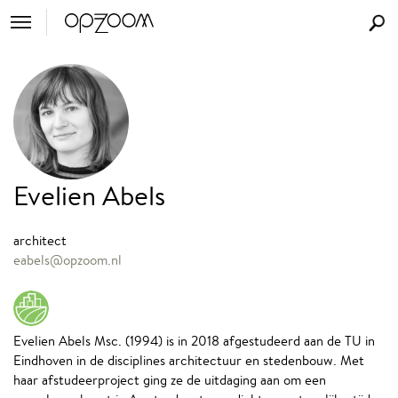
Evelien Abels
architect
eabels@opzoom.nl
Evelien Abels Msc. (1994) is in 2018 afgestudeerd aan de TU in
Eindhoven in de disciplines architectuur en stedenbouw. Met
haar afstudeerproject ging ze de uitdaging aan om een