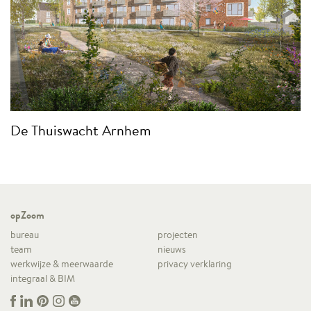
De Thuiswacht Arnhem
opZoom
bureau
projecten
team
nieuws
werkwijze & meerwaarde
privacy verklaring
integraal & BIM