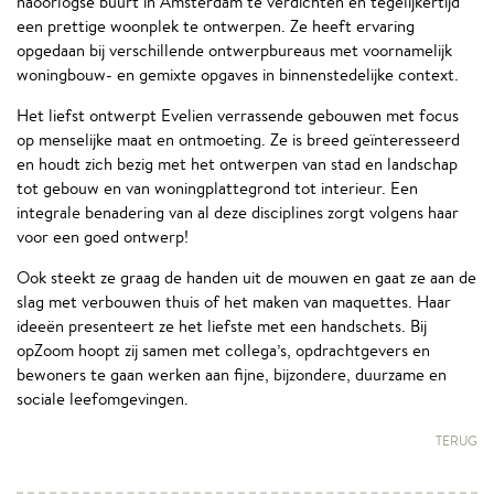
naoorlogse buurt in Amsterdam te verdichten en tegelijkertijd
een prettige woonplek te ontwerpen. Ze heeft ervaring
opgedaan bij verschillende ontwerpbureaus met voornamelijk
woningbouw- en gemixte opgaves in binnenstedelijke context.
Het liefst ontwerpt Evelien verrassende gebouwen met focus
op menselijke maat en ontmoeting. Ze is breed geïnteresseerd
en houdt zich bezig met het ontwerpen van stad en landschap
tot gebouw en van woningplattegrond tot interieur. Een
integrale benadering van al deze disciplines zorgt volgens haar
voor een goed ontwerp!
Ook steekt ze graag de handen uit de mouwen en gaat ze aan de
slag met verbouwen thuis of het maken van maquettes. Haar
ideeën presenteert ze het liefste met een handschets. Bij
opZoom hoopt zij samen met collega’s, opdrachtgevers en
bewoners te gaan werken aan fijne, bijzondere, duurzame en
sociale leefomgevingen.
TERUG