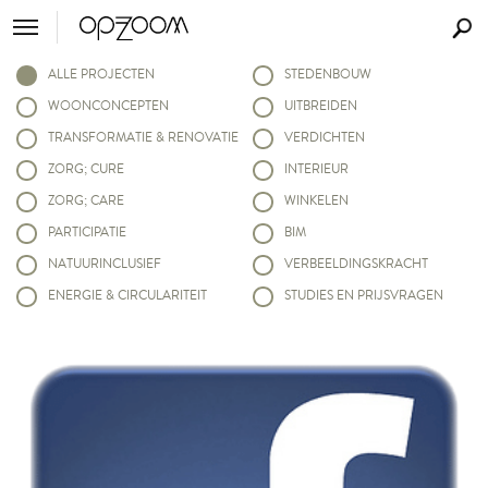
ALLE PROJECTEN
STEDENBOUW
WOONCONCEPTEN
UITBREIDEN
TRANSFORMATIE & RENOVATIE
VERDICHTEN
ZORG; CURE
INTERIEUR
ZORG; CARE
WINKELEN
PARTICIPATIE
BIM
NATUURINCLUSIEF
VERBEELDINGSKRACHT
ENERGIE & CIRCULARITEIT
STUDIES EN PRIJSVRAGEN