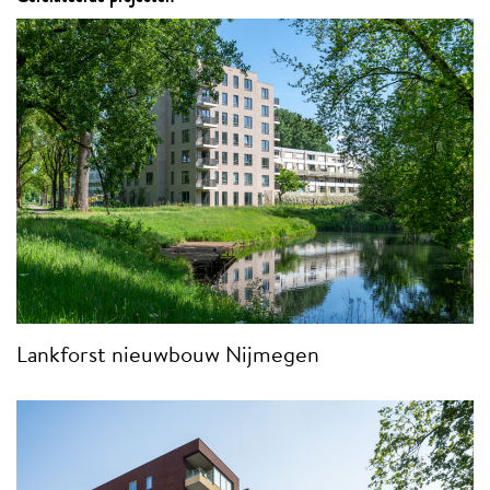
Lankforst nieuwbouw Nijmegen