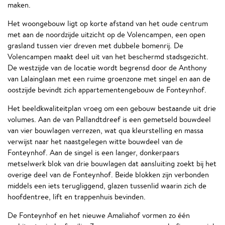
maken.
Het woongebouw ligt op korte afstand van het oude centrum
met aan de noordzijde uitzicht op de Volencampen, een open
grasland tussen vier dreven met dubbele bomenrij. De
Volencampen maakt deel uit van het beschermd stadsgezicht.
De westzijde van de locatie wordt begrensd door de Anthony
van Lalainglaan met een ruime groenzone met singel en aan de
oostzijde bevindt zich appartementengebouw de Fonteynhof.
Het beeldkwaliteitplan vroeg om een gebouw bestaande uit drie
volumes. Aan de van Pallandtdreef is een gemetseld bouwdeel
van vier bouwlagen verrezen, wat qua kleurstelling en massa
verwijst naar het naastgelegen witte bouwdeel van de
Fonteynhof. Aan de singel is een langer, donkerpaars
metselwerk blok van drie bouwlagen dat aansluiting zoekt bij het
overige deel van de Fonteynhof. Beide blokken zijn verbonden
middels een iets terugliggend, glazen tussenlid waarin zich de
hoofdentree, lift en trappenhuis bevinden.
De Fonteynhof en het nieuwe Amaliahof vormen zo één