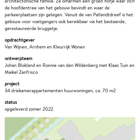
architectonische familie. Ze omarmen een groen hofje waar zich
de hoofdentree van het gebouw bevindt en waar de
parkeerplaatsen zijn gelegen. Vanuit de van Pallandtdreef is het
gebouw voor voetgangers ook bereikbaar via het bestaande,
gerestaureerde bruggetje.
opdrachtgever
Van Wijnen, Arnhem en Kleurrijk Wonen
ontwerpteam
Johan Blokland en Ronnie van den Wildenberg met Klaas Tuin en
Maikel Zanfrisco
project
34 driekamerappartementen huurwoningen, ca. 70 m2
status
opgeleverd zomer 2022