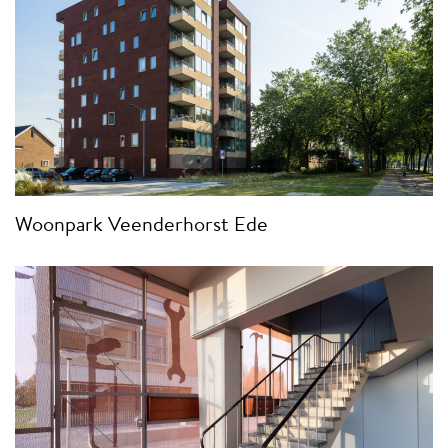
Woonpark Veenderhorst Ede