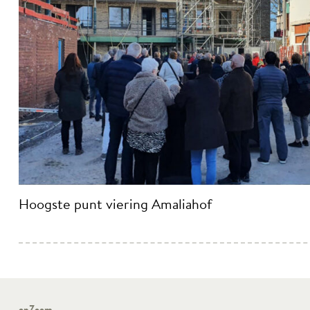
Hoogste punt viering Amaliahof
opZoom