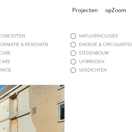
Projecten
opZoom
ONCEPTEN
NATUURINCLUSIEF
ORMATIE & RENOVATIE
ENERGIE & CIRCULARITEI
CURE
STEDENBOUW
CARE
UITBREIDEN
PATIE
VERDICHTEN