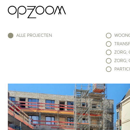
ALLE PROJECTEN
WOONC
TRANSF
ZORG; 
ZORG; 
PARTICI