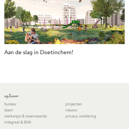
Aan de slag in Doetinchem!
opZoom
bureau
projecten
team
nieuws
werkwijze & meerwaarde
privacy verklaring
integraal & BIM