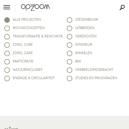
ALLE PROJECTEN
STEDENBOUW
WOONCONCEPTEN
UITBREIDEN
TRANSFORMATIE & RENOVATIE
VERDICHTEN
ZORG; CURE
INTERIEUR
ZORG; CARE
WINKELEN
PARTICIPATIE
BIM
NATUURINCLUSIEF
VERBEELDINGSKRACHT
ENERGIE & CIRCULARITEIT
STUDIES EN PRIJSVRAGEN
opZoom