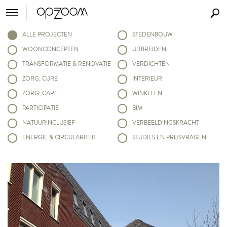
ALLE PROJECTEN
STEDENBOUW
WOONCONCEPTEN
UITBREIDEN
TRANSFORMATIE & RENOVATIE
VERDICHTEN
ZORG; CURE
INTERIEUR
ZORG; CARE
WINKELEN
PARTICIPATIE
BIM
NATUURINCLUSIEF
VERBEELDINGSKRACHT
ENERGIE & CIRCULARITEIT
STUDIES EN PRIJSVRAGEN