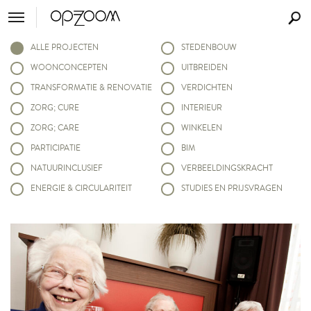
ALLE PROJECTEN
STEDENBOUW
WOONCONCEPTEN
UITBREIDEN
TRANSFORMATIE & RENOVATIE
VERDICHTEN
ZORG; CURE
INTERIEUR
ZORG; CARE
WINKELEN
PARTICIPATIE
BIM
NATUURINCLUSIEF
VERBEELDINGSKRACHT
ENERGIE & CIRCULARITEIT
STUDIES EN PRIJSVRAGEN