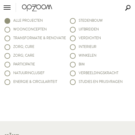
ALLE PROJECTEN
STEDENBOUW
WOONCONCEPTEN
UITBREIDEN
TRANSFORMATIE & RENOVATIE
VERDICHTEN
ZORG; CURE
INTERIEUR
ZORG; CARE
WINKELEN
PARTICIPATIE
BIM
NATUURINCLUSIEF
VERBEELDINGSKRACHT
ENERGIE & CIRCULARITEIT
STUDIES EN PRIJSVRAGEN
opZoom