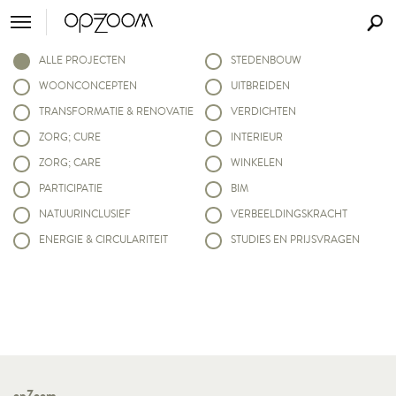
ALLE PROJECTEN
STEDENBOUW
WOONCONCEPTEN
UITBREIDEN
TRANSFORMATIE & RENOVATIE
VERDICHTEN
ZORG; CURE
INTERIEUR
ZORG; CARE
WINKELEN
PARTICIPATIE
BIM
NATUURINCLUSIEF
VERBEELDINGSKRACHT
ENERGIE & CIRCULARITEIT
STUDIES EN PRIJSVRAGEN
opZoom