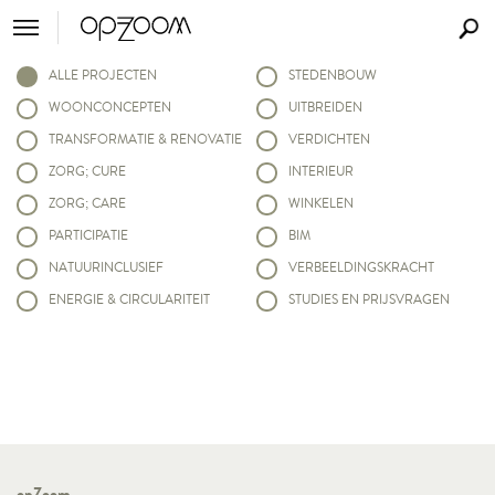
ALLE PROJECTEN
STEDENBOUW
WOONCONCEPTEN
UITBREIDEN
TRANSFORMATIE & RENOVATIE
VERDICHTEN
ZORG; CURE
INTERIEUR
ZORG; CARE
WINKELEN
PARTICIPATIE
BIM
NATUURINCLUSIEF
VERBEELDINGSKRACHT
ENERGIE & CIRCULARITEIT
STUDIES EN PRIJSVRAGEN
opZoom