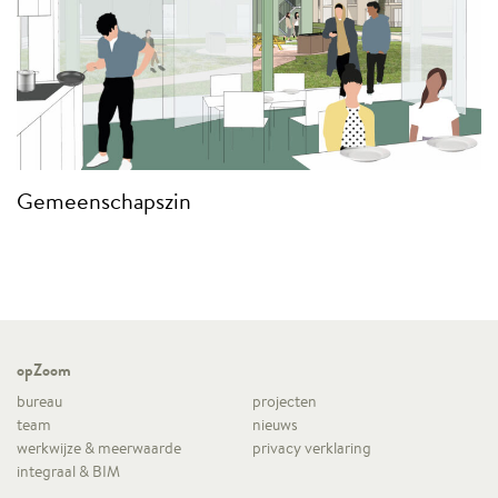
Gemeenschapszin
opZoom
bureau
projecten
team
nieuws
werkwijze & meerwaarde
privacy verklaring
integraal & BIM