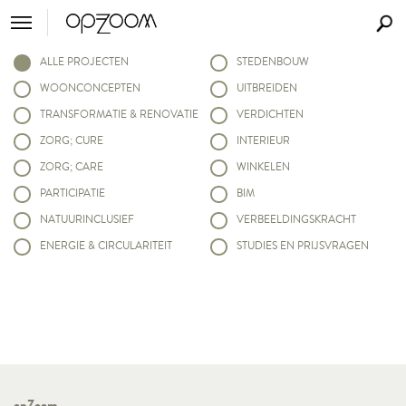
ALLE PROJECTEN
STEDENBOUW
WOONCONCEPTEN
UITBREIDEN
TRANSFORMATIE & RENOVATIE
VERDICHTEN
ZORG; CURE
INTERIEUR
ZORG; CARE
WINKELEN
PARTICIPATIE
BIM
NATUURINCLUSIEF
VERBEELDINGSKRACHT
ENERGIE & CIRCULARITEIT
STUDIES EN PRIJSVRAGEN
opZoom