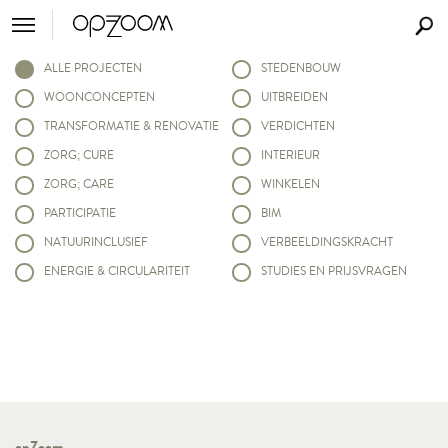
ALLE PROJECTEN
STEDENBOUW
WOONCONCEPTEN
UITBREIDEN
TRANSFORMATIE & RENOVATIE
VERDICHTEN
ZORG; CURE
INTERIEUR
ZORG; CARE
WINKELEN
PARTICIPATIE
BIM
NATUURINCLUSIEF
VERBEELDINGSKRACHT
ENERGIE & CIRCULARITEIT
STUDIES EN PRIJSVRAGEN
opZoom