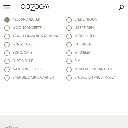
ALLE PROJECTEN
STEDENBOUW
WOONCONCEPTEN
UITBREIDEN
TRANSFORMATIE & RENOVATIE
VERDICHTEN
ZORG; CURE
INTERIEUR
ZORG; CARE
WINKELEN
PARTICIPATIE
BIM
NATUURINCLUSIEF
VERBEELDINGSKRACHT
ENERGIE & CIRCULARITEIT
STUDIES EN PRIJSVRAGEN
opZoom