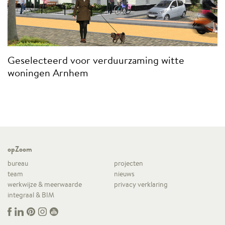
Geselecteerd voor verduurzaming witte
woningen Arnhem
opZoom
bureau
projecten
team
nieuws
werkwijze & meerwaarde
privacy verklaring
integraal & BIM