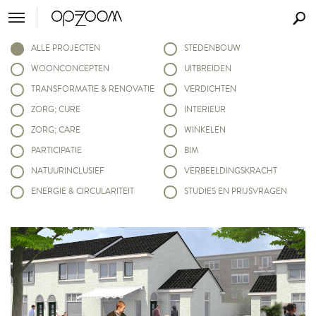
ALLE PROJECTEN
STEDENBOUW
WOONCONCEPTEN
UITBREIDEN
TRANSFORMATIE & RENOVATIE
VERDICHTEN
ZORG; CURE
INTERIEUR
ZORG; CARE
WINKELEN
PARTICIPATIE
BIM
NATUURINCLUSIEF
VERBEELDINGSKRACHT
ENERGIE & CIRCULARITEIT
STUDIES EN PRIJSVRAGEN