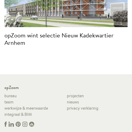
opZoom wint selectie Nieuw Kadekwartier
Arnhem
opZoom
bureau
projecten
team
nieuws
werkwijze & meerwaarde
privacy verklaring
integraal & BIM