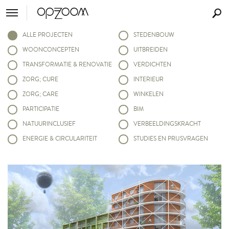
ALLE PROJECTEN
STEDENBOUW
WOONCONCEPTEN
UITBREIDEN
TRANSFORMATIE & RENOVATIE
VERDICHTEN
ZORG; CURE
INTERIEUR
ZORG; CARE
WINKELEN
PARTICIPATIE
BIM
NATUURINCLUSIEF
VERBEELDINGSKRACHT
ENERGIE & CIRCULARITEIT
STUDIES EN PRIJSVRAGEN