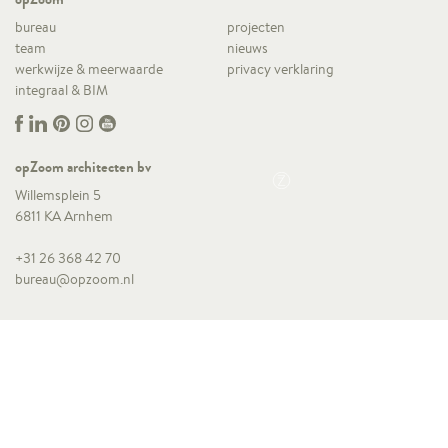
bureau
projecten
team
nieuws
werkwijze & meerwaarde
privacy verklaring
integraal & BIM
opZoom architecten bv
Willemsplein 5
6811 KA Arnhem
+31 26 368 42 70
bureau@opzoom.nl