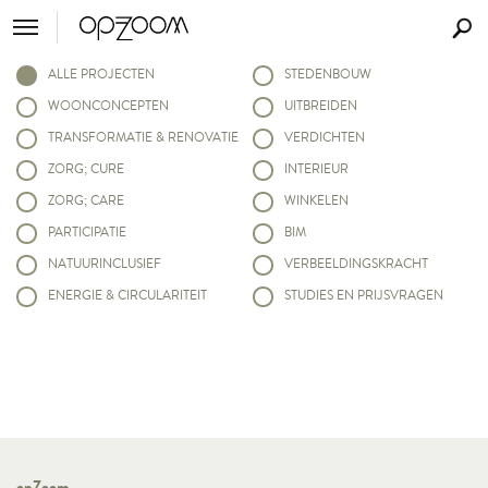
ALLE PROJECTEN
STEDENBOUW
WOONCONCEPTEN
UITBREIDEN
TRANSFORMATIE & RENOVATIE
VERDICHTEN
ZORG; CURE
INTERIEUR
ZORG; CARE
WINKELEN
PARTICIPATIE
BIM
NATUURINCLUSIEF
VERBEELDINGSKRACHT
ENERGIE & CIRCULARITEIT
STUDIES EN PRIJSVRAGEN
opZoom