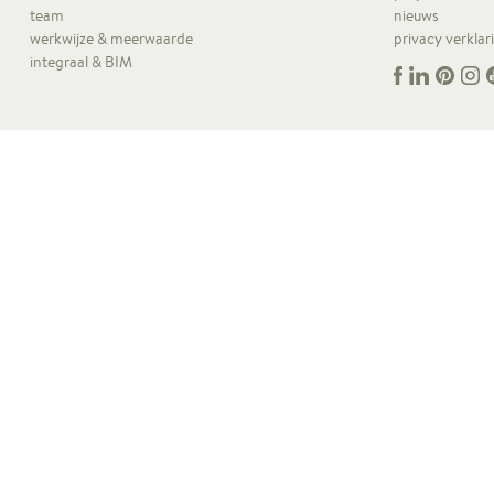
team
nieuws
werkwijze & meerwaarde
privacy verklar
integraal & BIM