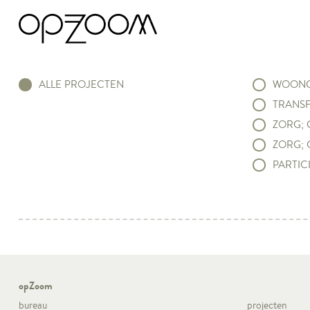
ALLE PROJECTEN
WOONC
TRANSF
ZORG; 
ZORG; 
PARTICI
opZoom
bureau
projecten