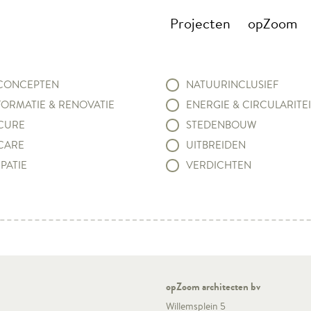
Projecten
opZoom
ONCEPTEN
NATUURINCLUSIEF
ORMATIE & RENOVATIE
ENERGIE & CIRCULARITEI
CURE
STEDENBOUW
CARE
UITBREIDEN
PATIE
VERDICHTEN
opZoom architecten bv
Willemsplein 5