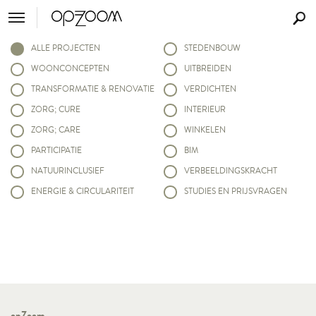
ALLE PROJECTEN
STEDENBOUW
WOONCONCEPTEN
UITBREIDEN
TRANSFORMATIE & RENOVATIE
VERDICHTEN
ZORG; CURE
INTERIEUR
ZORG; CARE
WINKELEN
PARTICIPATIE
BIM
NATUURINCLUSIEF
VERBEELDINGSKRACHT
ENERGIE & CIRCULARITEIT
STUDIES EN PRIJSVRAGEN
opZoom