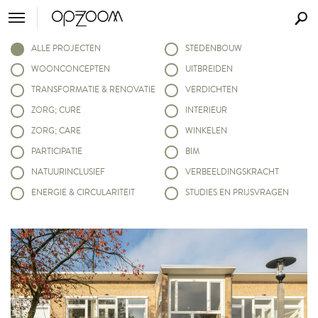
ALLE PROJECTEN
STEDENBOUW
WOONCONCEPTEN
UITBREIDEN
TRANSFORMATIE & RENOVATIE
VERDICHTEN
ZORG; CURE
INTERIEUR
ZORG; CARE
WINKELEN
PARTICIPATIE
BIM
NATUURINCLUSIEF
VERBEELDINGSKRACHT
ENERGIE & CIRCULARITEIT
STUDIES EN PRIJSVRAGEN