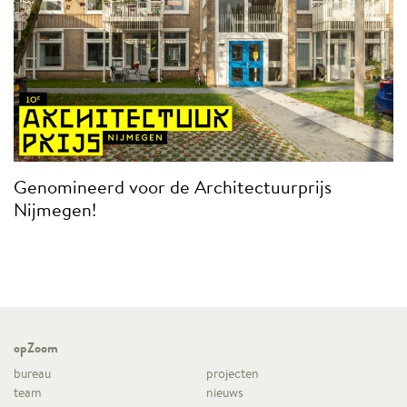
Genomineerd voor de Architectuurprijs
Nijmegen!
opZoom
bureau
projecten
team
nieuws