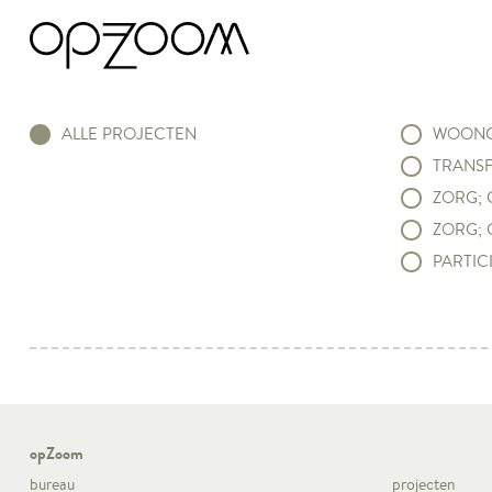
ALLE PROJECTEN
WOONC
TRANSF
ZORG; 
ZORG; 
PARTICI
opZoom
bureau
projecten