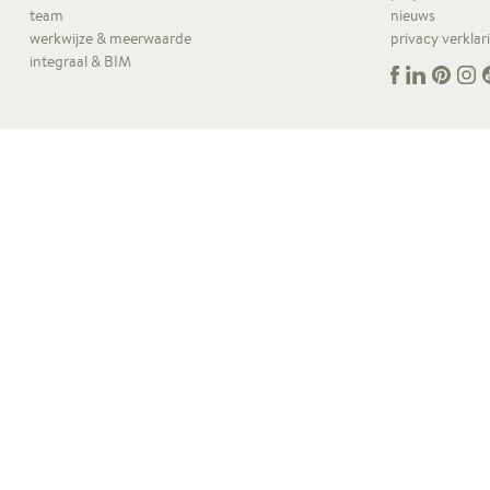
team
nieuws
werkwijze & meerwaarde
privacy verklar
integraal & BIM