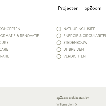
Projecten
opZoom
ONCEPTEN
NATUURINCLUSIEF
ORMATIE & RENOVATIE
ENERGIE & CIRCULARITEI
CURE
STEDENBOUW
CARE
UITBREIDEN
PATIE
VERDICHTEN
opZoom architecten bv
Willemsplein 5