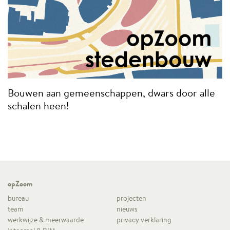
Bouwen aan gemeenschappen, dwars door alle
schalen heen!
opZoom
bureau
projecten
team
nieuws
werkwijze & meerwaarde
privacy verklaring