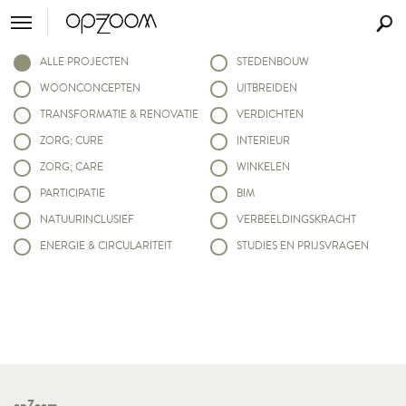
ALLE PROJECTEN
STEDENBOUW
WOONCONCEPTEN
UITBREIDEN
TRANSFORMATIE & RENOVATIE
VERDICHTEN
ZORG; CURE
INTERIEUR
ZORG; CARE
WINKELEN
PARTICIPATIE
BIM
NATUURINCLUSIEF
VERBEELDINGSKRACHT
ENERGIE & CIRCULARITEIT
STUDIES EN PRIJSVRAGEN
opZoom