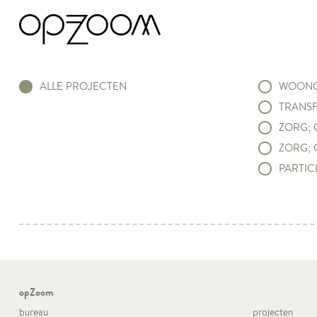
ALLE PROJECTEN
WOONC
TRANSF
ZORG; 
ZORG; 
PARTICI
opZoom
bureau
projecten