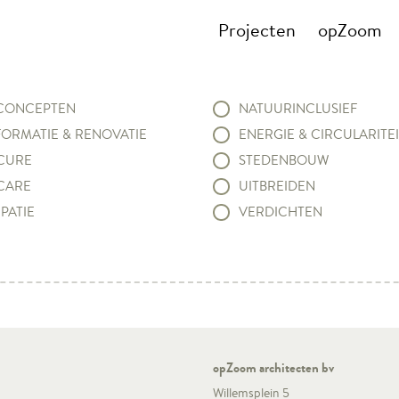
Projecten
opZoom
ONCEPTEN
NATUURINCLUSIEF
ORMATIE & RENOVATIE
ENERGIE & CIRCULARITEI
CURE
STEDENBOUW
CARE
UITBREIDEN
PATIE
VERDICHTEN
opZoom architecten bv
Willemsplein 5