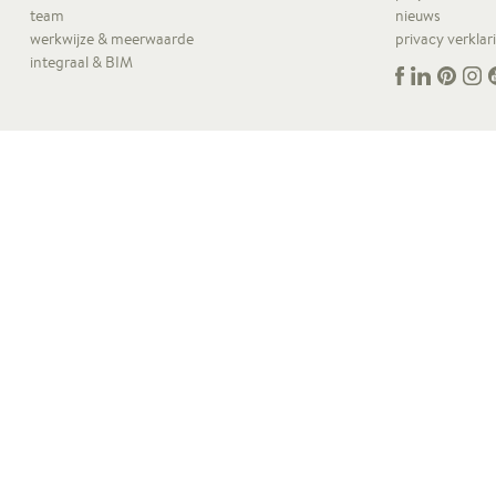
team
nieuws
werkwijze & meerwaarde
privacy verklar
integraal & BIM