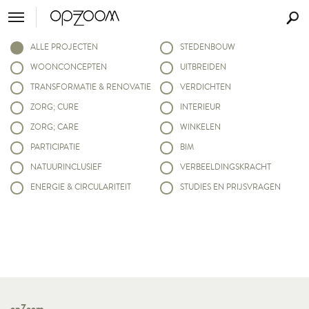
ALLE PROJECTEN
STEDENBOUW
WOONCONCEPTEN
UITBREIDEN
TRANSFORMATIE & RENOVATIE
VERDICHTEN
ZORG; CURE
INTERIEUR
ZORG; CARE
WINKELEN
PARTICIPATIE
BIM
NATUURINCLUSIEF
VERBEELDINGSKRACHT
ENERGIE & CIRCULARITEIT
STUDIES EN PRIJSVRAGEN
opZoom