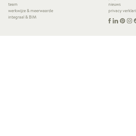
team
nieuws
werkwijze & meerwaarde
privacy verklar
integraal & BIM