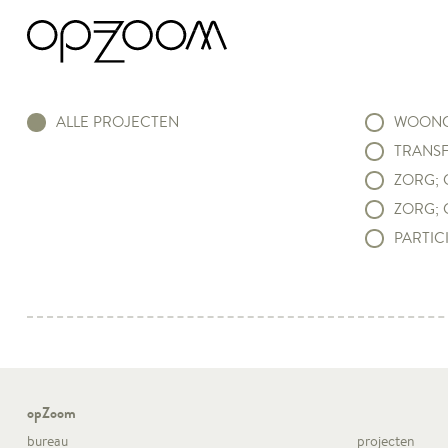
ALLE PROJECTEN
WOONC
TRANSF
ZORG; 
ZORG; 
PARTICI
opZoom
bureau
projecten