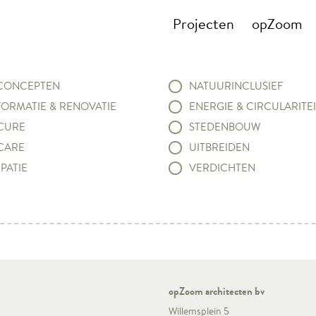
Projecten
opZoom
ONCEPTEN
NATUURINCLUSIEF
ORMATIE & RENOVATIE
ENERGIE & CIRCULARITEI
CURE
STEDENBOUW
CARE
UITBREIDEN
PATIE
VERDICHTEN
opZoom architecten bv
Willemsplein 5