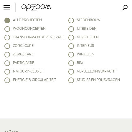
ALLE PROJECTEN
STEDENBOUW
WOONCONCEPTEN
UITBREIDEN
TRANSFORMATIE & RENOVATIE
VERDICHTEN
ZORG; CURE
INTERIEUR
ZORG; CARE
WINKELEN
PARTICIPATIE
BIM
NATUURINCLUSIEF
VERBEELDINGSKRACHT
ENERGIE & CIRCULARITEIT
STUDIES EN PRIJSVRAGEN
opZoom