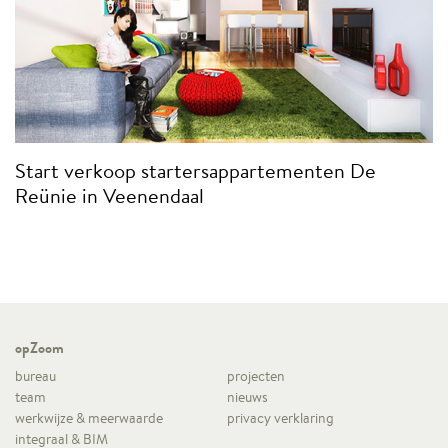
Start verkoop startersappartementen De
Reünie in Veenendaal
opZoom
bureau
projecten
team
nieuws
werkwijze & meerwaarde
privacy verklaring
integraal & BIM