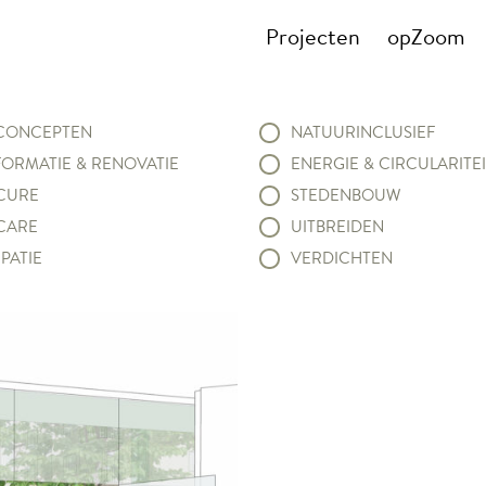
Projecten
opZoom
ONCEPTEN
NATUURINCLUSIEF
ORMATIE & RENOVATIE
ENERGIE & CIRCULARITEI
CURE
STEDENBOUW
CARE
UITBREIDEN
PATIE
VERDICHTEN