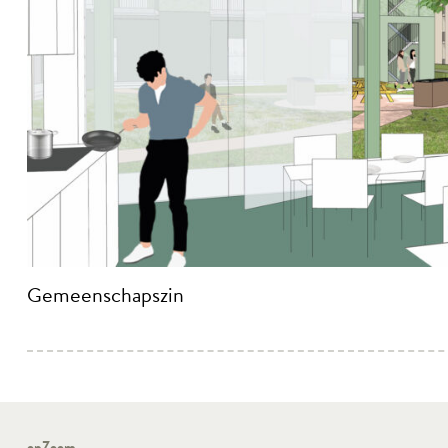
Gemeenschapszin
opZoom