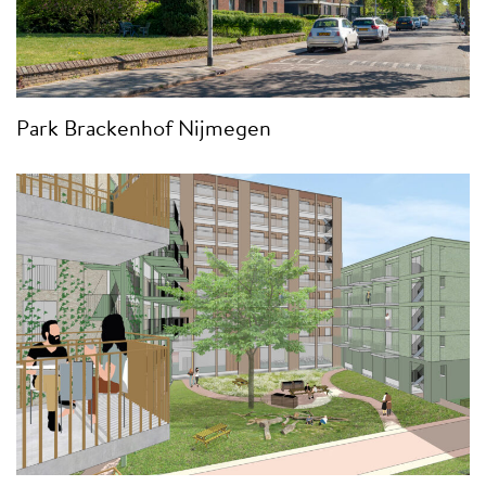
Park Brackenhof Nijmegen