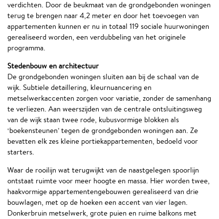
verdichten. Door de beukmaat van de grondgebonden woningen
terug te brengen naar 4,2 meter en door het toevoegen van
appartementen kunnen er nu in totaal 119 sociale huurwoningen
gerealiseerd worden, een verdubbeling van het originele
programma.
Stedenbouw en architectuur
De grondgebonden woningen sluiten aan bij de schaal van de
wijk. Subtiele detaillering, kleurnuancering en
metselwerkaccenten zorgen voor variatie, zonder de samenhang
te verliezen. Aan weerszijden van de centrale ontsluitingsweg
van de wijk staan twee rode, kubusvormige blokken als
‘boekensteunen’ tegen de grondgebonden woningen aan. Ze
bevatten elk zes kleine portiekappartementen, bedoeld voor
starters.
Waar de rooilijn wat terugwijkt van de naastgelegen spoorlijn
ontstaat ruimte voor meer hoogte en massa. Hier worden twee,
haakvormige appartementengebouwen gerealiseerd van drie
bouwlagen, met op de hoeken een accent van vier lagen.
Donkerbruin metselwerk, grote puien en ruime balkons met