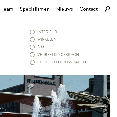
Team
Specialismen
Nieuws
Contact
INTERIEUR
T
WINKELEN
BIM
VERBEELDINGSKRACHT
STUDIES EN PRIJSVRAGEN