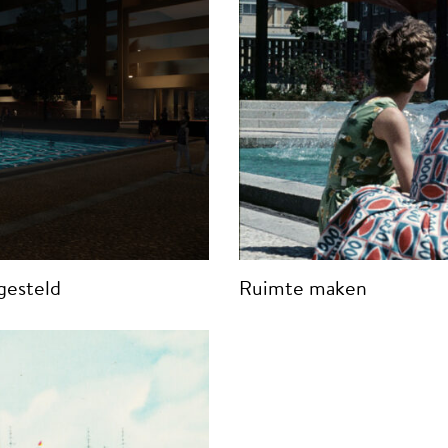
tgesteld
Ruimte maken