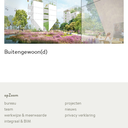
Buitengewoon(d)
opZoom
bureau
projecten
team
nieuws
werkwijze & meerwaarde
privacy verklaring
integraal & BIM