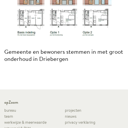
Gemeente en bewoners stemmen in met groot
onderhoud in Driebergen
opZoom
bureau
projecten
team
nieuws
werkwijze & meerwaarde
privacy verklaring